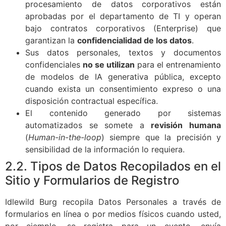
procesamiento de datos corporativos están
aprobadas por el departamento de TI y operan
bajo contratos corporativos (Enterprise) que
garantizan la
confidencialidad de los datos
.
Sus datos personales, textos y documentos
confidenciales
no se utilizan
para el entrenamiento
de modelos de IA generativa pública, excepto
cuando exista un consentimiento expreso o una
disposición contractual específica.
El contenido generado por sistemas
automatizados se somete a
revisión humana
(
Human-in-the-loop
) siempre que la precisión y
sensibilidad de la información lo requiera.
2.2. Tipos de Datos Recopilados en el
Sitio y Formularios de Registro
Idlewild Burg recopila Datos Personales a través de
formularios en línea o por medios físicos cuando usted,
por ejemplo, se registra para un evento, envía