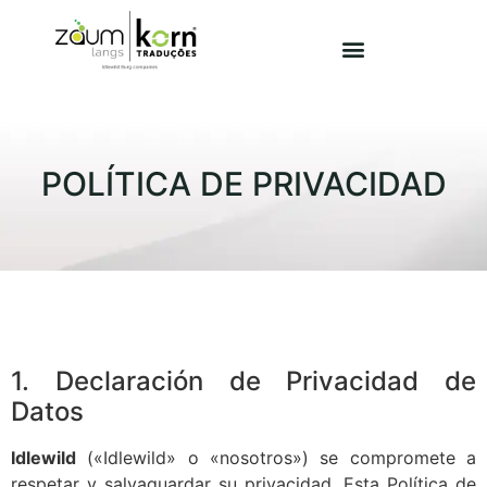
POLÍTICA DE PRIVACIDAD
1. Declaración de Privacidad de
Datos
Idlewild
(«Idlewild» o «nosotros») se compromete a
respetar y salvaguardar su privacidad. Esta Política de