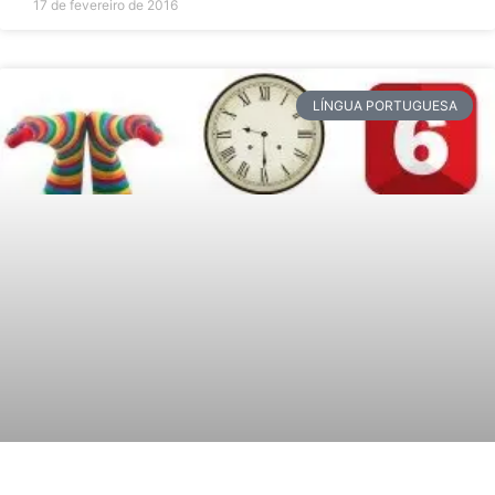
17 de fevereiro de 2016
LÍNGUA PORTUGUESA