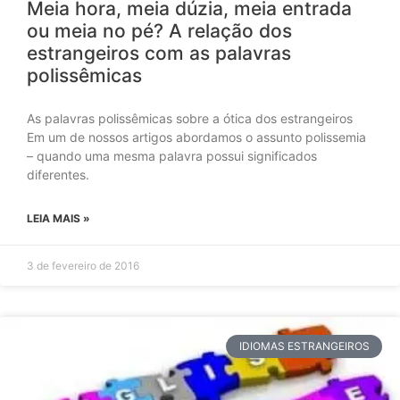
Meia hora, meia dúzia, meia entrada
ou meia no pé? A relação dos
estrangeiros com as palavras
polissêmicas
As palavras polissêmicas sobre a ótica dos estrangeiros
Em um de nossos artigos abordamos o assunto polissemia
– quando uma mesma palavra possui significados
diferentes.
LEIA MAIS »
3 de fevereiro de 2016
IDIOMAS ESTRANGEIROS