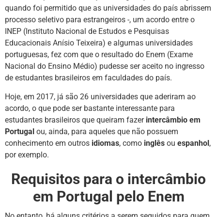
quando foi permitido que as universidades do país abrissem
processo seletivo para estrangeiros -, um acordo entre o
INEP (Instituto Nacional de Estudos e Pesquisas
Educacionais Anísio Teixeira) e algumas universidades
portuguesas, fez com que o resultado do Enem (Exame
Nacional do Ensino Médio) pudesse ser aceito no ingresso
de estudantes brasileiros em faculdades do país.
Hoje, em 2017, já são 26 universidades que aderiram ao
acordo, o que pode ser bastante interessante para
estudantes brasileiros que queiram fazer
intercâmbio em
Portugal
ou, ainda, para aqueles que não possuem
conhecimento em outros
idiomas
, como
inglês
ou
espanhol
,
por exemplo.
Requisitos para o intercâmbio
em Portugal pelo Enem
No entanto, há alguns critérios a serem seguidos para quem