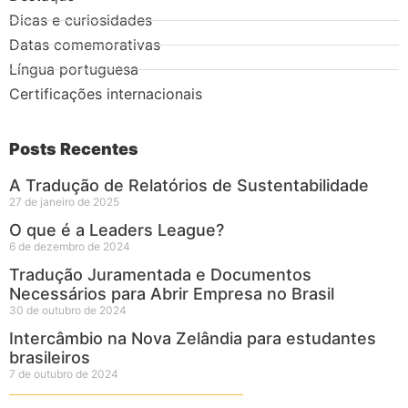
Dicas e curiosidades
Datas comemorativas
Língua portuguesa
Certificações internacionais
Posts Recentes
A Tradução de Relatórios de Sustentabilidade
27 de janeiro de 2025
O que é a Leaders League?
6 de dezembro de 2024
Tradução Juramentada e Documentos
Necessários para Abrir Empresa no Brasil
30 de outubro de 2024
Intercâmbio na Nova Zelândia para estudantes
brasileiros
7 de outubro de 2024