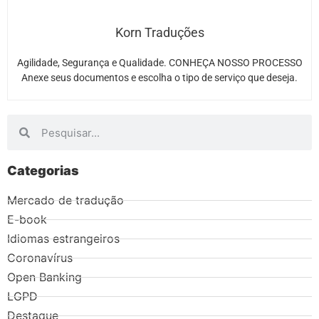
Korn Traduções
Agilidade, Segurança e Qualidade. CONHEÇA NOSSO PROCESSO
Anexe seus documentos e escolha o tipo de serviço que deseja.
Categorias
Mercado de tradução
E-book
Idiomas estrangeiros
Coronavírus
Open Banking
LGPD
Destaque