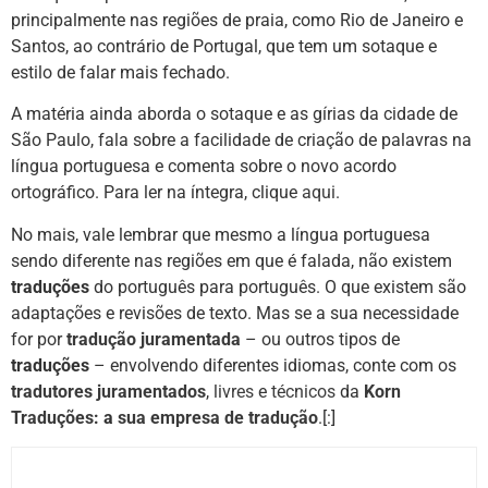
principalmente nas regiões de praia, como Rio de Janeiro e
Santos, ao contrário de Portugal, que tem um sotaque e
estilo de falar mais fechado.
A matéria ainda aborda o sotaque e as gírias da cidade de
São Paulo, fala sobre a facilidade de criação de palavras na
língua portuguesa e comenta sobre o novo acordo
ortográfico. Para ler na íntegra, clique
aqui
.
No mais, vale lembrar que mesmo a língua portuguesa
sendo diferente nas regiões em que é falada, não existem
traduções
do português para português. O que existem são
adaptações e revisões de texto. Mas se a sua necessidade
for por
tradução juramentada
– ou outros tipos de
traduções
– envolvendo diferentes idiomas, conte com os
tradutores juramentados
,
livres
e
técnicos
da
Korn
Traduções
: a
sua empresa de tradução
.[:]