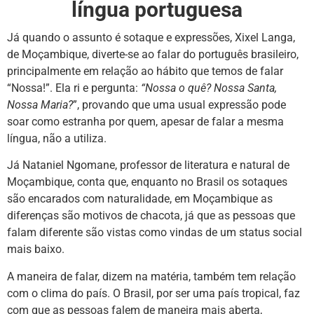
língua portuguesa
Já quando o assunto é sotaque e expressões, Xixel Langa,
de Moçambique, diverte-se ao falar do português brasileiro,
principalmente em relação ao hábito que temos de falar
“Nossa!”. Ela ri e pergunta:
“Nossa o quê? Nossa Santa,
Nossa Maria?
”, provando que uma usual expressão pode
soar como estranha por quem, apesar de falar a mesma
língua, não a utiliza.
Já Nataniel Ngomane, professor de literatura e natural de
Moçambique, conta que, enquanto no Brasil os sotaques
são encarados com naturalidade, em Moçambique as
diferenças são motivos de chacota, já que as pessoas que
falam diferente são vistas como vindas de um status social
mais baixo.
A maneira de falar, dizem na matéria, também tem relação
com o clima do país. O Brasil, por ser uma país tropical, faz
com que as pessoas falem de maneira mais aberta,