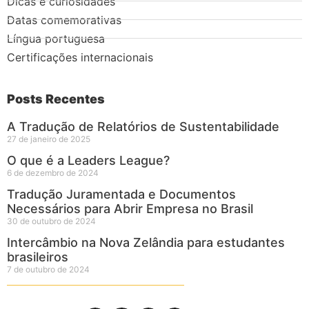
Dicas e curiosidades
Datas comemorativas
Língua portuguesa
Certificações internacionais
Posts Recentes
A Tradução de Relatórios de Sustentabilidade
27 de janeiro de 2025
O que é a Leaders League?
6 de dezembro de 2024
Tradução Juramentada e Documentos
Necessários para Abrir Empresa no Brasil
30 de outubro de 2024
Intercâmbio na Nova Zelândia para estudantes
brasileiros
7 de outubro de 2024