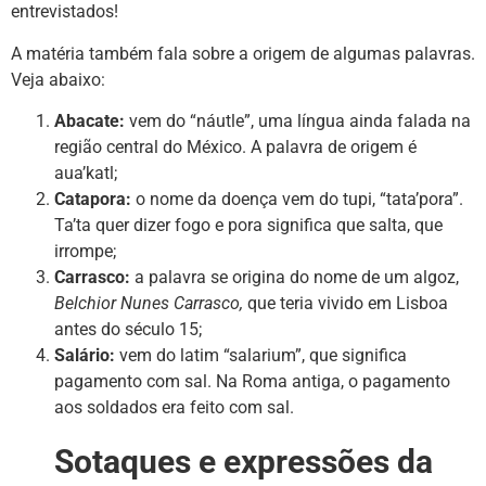
entrevistados!
A matéria também fala sobre a origem de algumas palavras.
Veja abaixo:
Abacate:
vem do “náutle”, uma língua ainda falada na
região central do México. A palavra de origem é
aua’katl;
Catapora:
o nome da doença vem do tupi, “tata’pora”.
Ta’ta quer dizer fogo e pora significa que salta, que
irrompe;
Carrasco:
a palavra se origina do nome de um algoz,
Belchior Nunes Carrasco,
que teria vivido em Lisboa
antes do século 15;
Salário:
vem do latim “salarium”, que significa
pagamento com sal. Na Roma antiga, o pagamento
aos soldados era feito com sal.
Sotaques e expressões da