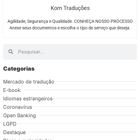
Korn Traduções
Agilidade, Segurança e Qualidade. CONHEÇA NOSSO PROCESSO
Anexe seus documentos e escolha o tipo de serviço que deseja.
Categorias
Mercado de tradução
E-book
Idiomas estrangeiros
Coronavírus
Open Banking
LGPD
Destaque