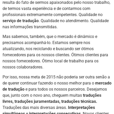
resulta do fato de sermos apaixonados pelo nosso trabalho,
de termos vasta experiência e de contarmos com
profissionais extremamente competentes. Qualidade no
serviço de tradução
. Qualidade no atendimento. Qualidade
nas informações transmitidas.
Mas sabemos, também, que o mercado é dinâmico e
precisamos acompanhá-lo. Estamos sempre nos
atualizando, nos reciclando e buscando ser ótimos
fornecedores para os nossos clientes. Ótimos clientes para
nossos fornecedores. Ótimo local de trabalho para os
nossos colaboradores.
Por isso, nossa meta de 2015 não poderia ser outra senão a
de querer continuar fazendo o nosso melhor para o
mercado
de
tradução
e para todos os nossos parceiros. Desejamos
que, junto com o novo ano, cheguem muitas
traduções
livres
,
traduções juramentadas
, traduções técnicas.
Traduções das mais diversas áreas.
Interpretações
simultâneas
e
interpretações consecutivas
. Novos clientes.