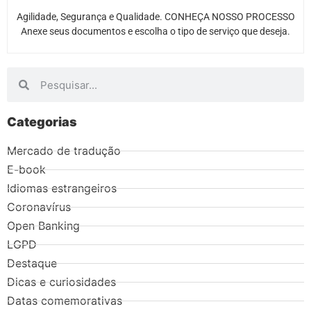
Agilidade, Segurança e Qualidade. CONHEÇA NOSSO PROCESSO
Anexe seus documentos e escolha o tipo de serviço que deseja.
Categorias
Mercado de tradução
E-book
Idiomas estrangeiros
Coronavírus
Open Banking
LGPD
Destaque
Dicas e curiosidades
Datas comemorativas