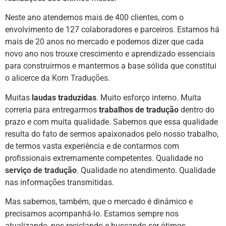
Neste ano atendemos mais de 400 clientes, com o
envolvimento de 127 colaboradores e parceiros. Estamos há
mais de 20 anos no mercado e podemos dizer que cada
novo ano nos trouxe crescimento e aprendizado essenciais
para construirmos e mantermos a base sólida que constitui
o alicerce da
Korn Traduções
.
Muitas
laudas traduzidas
. Muito esforço interno. Muita
correria para entregarmos
trabalhos de tradução
dentro do
prazo e com muita qualidade. Sabemos que essa qualidade
resulta do fato de sermos apaixonados pelo nosso trabalho,
de termos vasta experiência e de contarmos com
profissionais extremamente competentes. Qualidade no
serviço de tradução
. Qualidade no atendimento. Qualidade
nas informações transmitidas.
Mas sabemos, também, que o mercado é dinâmico e
precisamos acompanhá-lo. Estamos sempre nos
atualizando, nos reciclando e buscando ser ótimos