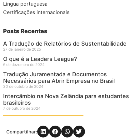
Língua portuguesa
Certificações internacionais
Posts Recentes
A Tradução de Relatórios de Sustentabilidade
27 de janeiro de 2025
O que é a Leaders League?
6 de dezembro de 2024
Tradução Juramentada e Documentos
Necessários para Abrir Empresa no Brasil
30 de outubro de 2024
Intercâmbio na Nova Zelândia para estudantes
brasileiros
7 de outubro de 2024
Compartilhar: