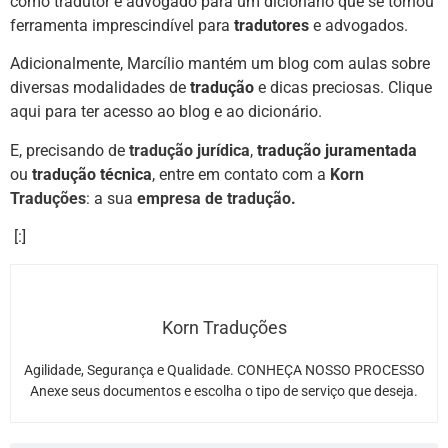
como tradutor e advogado para um dicionário que se tornou
ferramenta imprescindível para
tradutores
e advogados.
Adicionalmente, Marcílio mantém um blog com aulas sobre
diversas modalidades de
tradução
e dicas preciosas. Clique
aqui
para ter acesso ao blog e ao dicionário.
E, precisando de
tradução jurídica
,
tradução juramentada
ou
tradução técnica
, entre em contato com a
Korn
Traduções
: a sua
empresa de tradução
.
[:]
Korn Traduções
Agilidade, Segurança e Qualidade. CONHEÇA NOSSO PROCESSO
Anexe seus documentos e escolha o tipo de serviço que deseja.