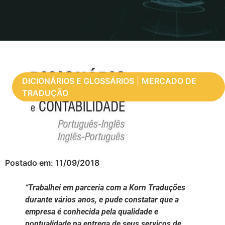
DICIONÁRIOS E GLOSSÁRIOS
|
MERCADO DE
TRADUÇÃO
Postado em:
11/09/2018
“Trabalhei em parceria com a Korn Traduções
durante vários anos, e pude constatar que a
empresa é conhecida pela qualidade e
pontualidade na entrega de seus serviços de