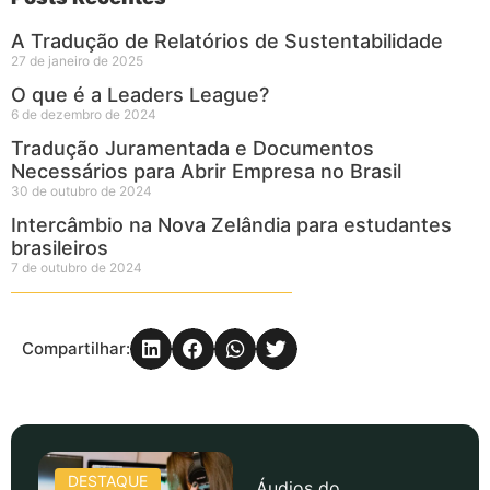
A Tradução de Relatórios de Sustentabilidade
27 de janeiro de 2025
O que é a Leaders League?
6 de dezembro de 2024
Tradução Juramentada e Documentos
Necessários para Abrir Empresa no Brasil
30 de outubro de 2024
Intercâmbio na Nova Zelândia para estudantes
brasileiros
7 de outubro de 2024
Compartilhar:
DESTAQUE
Áudios do