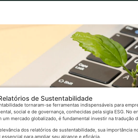
elatórios de Sustentabilidade
entabilidade tornaram-se ferramentas indispensáveis para emp
ental, social e de governança, conhecidas pela sigla ESG. No 
 um mercado globalizado, é fundamental investir na tradução
relevância dos relatórios de sustentabilidade, sua importância 
ssencial para ampliar seu alcance e eficácia.