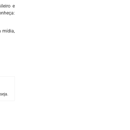
ileiro e
nheça:
a mídia,
seja.