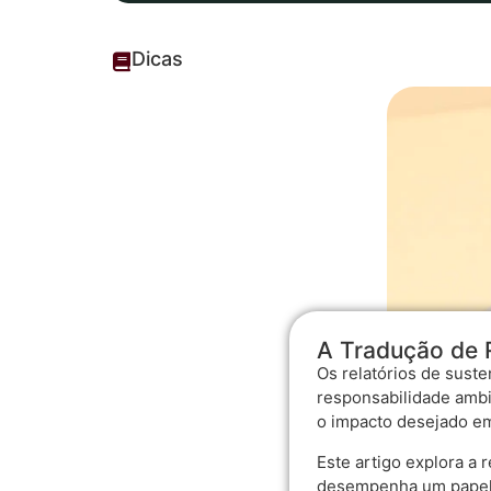
Dicas
A Tradução de R
Os relatórios de sust
responsabilidade ambi
o impacto desejado em
Este artigo explora a 
desempenha um papel e