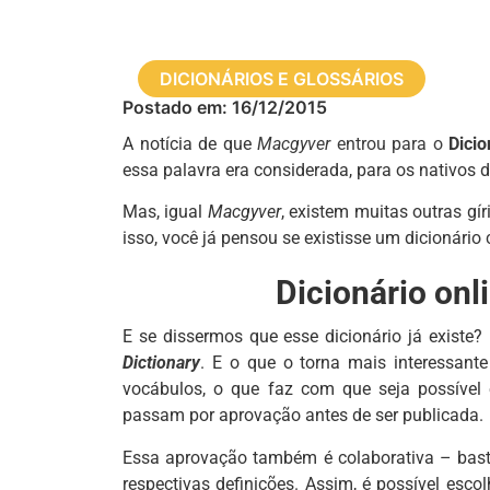
DICIONÁRIOS E GLOSSÁRIOS
Postado em:
16/12/2015
A notícia de que
Macgyver
entrou para o
Dicio
essa palavra era considerada, para os nativos 
Mas, igual
Macgyver
, existem muitas outras gí
isso, você já pensou se existisse um dicionári
Dicionário onli
E se dissermos que esse dicionário já existe?
Dictionary
. E o que o torna mais interessante
vocábulos, o que faz com que seja possível 
passam por aprovação antes de ser publicada.
Essa aprovação também é colaborativa – basta
respectivas definições. Assim, é possível esc