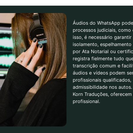
Áudios do WhatsApp podem
processos judiciais, como 
isso, é necessário garanti
isolamento, espelhamento 
por Ata Notarial ou certifi
registra fielmente tudo qu
transcrição comum e facil
áudios e vídeos podem se
profissionais qualificados,
admissibilidade nos autos
Korn Traduções, oferecem 
profissional.