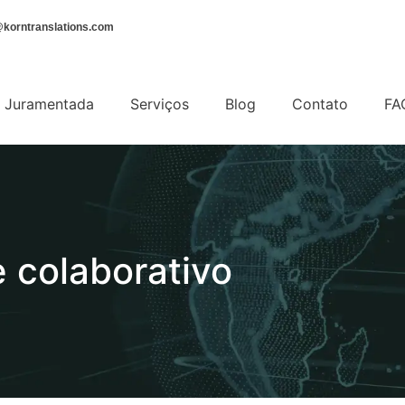
korntranslations.com
 Juramentada
Serviços
Blog
Contato
FA
e colaborativo