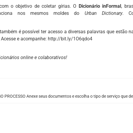
com o objetivo de coletar gírias. O
Dicionário inFormal
, bras
 funciona nos mesmos moldes do
Urban Dictionary
. Co
 também é possível ter acesso a diversas palavras que estão n
s. Acesse e acompanhe:
http://bit.ly/1O6qdo4
cionários online e colaborativos!
O PROCESSO Anexe seus documentos e escolha o tipo de serviço que de