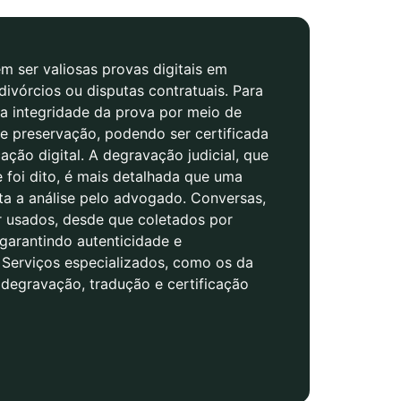
 ser valiosas provas digitais em
divórcios ou disputas contratuais. Para
r a integridade da prova por meio de
e preservação, podendo ser certificada
cação digital. A degravação judicial, que
e foi dito, é mais detalhada que uma
ita a análise pelo advogado. Conversas,
r usados, desde que coletados por
 garantindo autenticidade e
. Serviços especializados, como os da
degravação, tradução e certificação