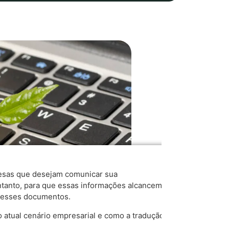
resas que desejam comunicar sua
entanto, para que essas informações alcancem
 desses documentos.
no atual cenário empresarial e como a tradução