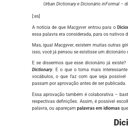
Urban Dictionary e Dicionário inFormal – di
[:es]
A notícia de que
Macgyver
entrou para o
Dicio
essa palavra era considerada, para os nativos 
Mas, igual
Macgyver
, existem muitas outras gí
isso, você já pensou se existisse um dicionári
E se dissermos que esse dicionário já existe?
Dictionary
. E o que o torna mais interessante
vocábulos, o que faz com que seja possível 
passam por aprovação antes de ser publicada.
Essa aprovação também é colaborativa – basta
respectivas definições. Assim, é possível esc
palavra, ou apareçam
palavras em idiomas
que 
Dic