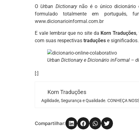
O
Urban Dictionary
não é o único dicionário 
formulado totalmente em português,
www.dicionarioinformal.com.br
E vale lembrar que no site da
Korn Traduções
,
com suas respectivas
traduções
e significado
Urban Dictionary e Dicionário inFormal – di
[:]
Korn Traduções
Agilidade, Segurança e Qualidade. CONHEÇA NOSS
Compartilhar: