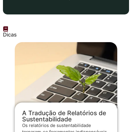
Dicas
A Tradução de Relatórios de
Sustentabilidade
Os relatórios de sustentabilidade
tornaram-se ferramentas indispensáveis