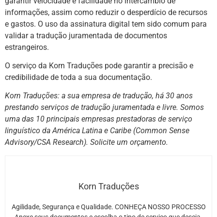
garantir velocidade e facilidade no intercâmbio de
informações, assim como reduzir o desperdício de recursos
e gastos. O uso da assinatura digital tem sido comum para
validar a tradução juramentada de documentos
estrangeiros.
O serviço da Korn Traduções pode garantir a precisão e
credibilidade de toda a sua documentação.
Korn Traduções: a sua empresa de tradução, há 30 anos
prestando serviços de tradução juramentada e livre. Somos
uma das 10 principais empresas prestadoras de serviço
linguístico da América Latina e Caribe (Common Sense
Advisory/CSA Research). Solicite um orçamento.
Korn Traduções
Agilidade, Segurança e Qualidade. CONHEÇA NOSSO PROCESSO
Anexe seus documentos e escolha o tipo de serviço que deseja.