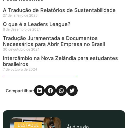
A Tradução de Relatórios de Sustentabilidade
27 de janeiro de 2025
O que é a Leaders League?
6 de dezembro de 2024
Tradução Juramentada e Documentos
Necessários para Abrir Empresa no Brasil
30 de outubro de 2024
Intercâmbio na Nova Zelândia para estudantes
brasileiros
7 de outubro de 2024
Compartilhar:
DESTAQUE
Áudios do