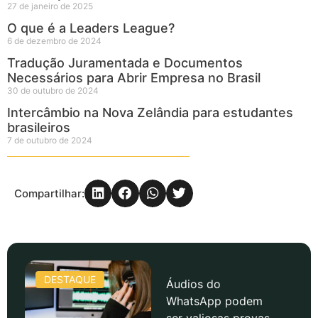
27 de janeiro de 2025
O que é a Leaders League?
6 de dezembro de 2024
Tradução Juramentada e Documentos
Necessários para Abrir Empresa no Brasil
30 de outubro de 2024
Intercâmbio na Nova Zelândia para estudantes
brasileiros
7 de outubro de 2024
Compartilhar:
DESTAQUE
Áudios do
WhatsApp podem
ser valiosas provas