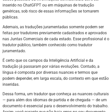
inserido no ChatGFPT ou em máquinas de tradução
genéricas, sob risco de essas informações se tornarem
públicas.
Ademais, as traduções juramentadas somente podem ser
feitas por tradutores previamente cadastrados e aprovados
nas Juntas Comerciais de cada estado. Esse profissional é o
tradutor público, também conhecido como tradutor
juramentado.
É certo que os campos da Inteligência Artificial e da
tradução já passaram por várias evoluções. Contudo, a
língua é composta por diversas nuances e termos que
podem depender, em larga escala, do contexto em que estão
inseridas.
Dessa forma, um tradutor que conheça as nuances culturais
— para além dos idiomas de partida e de chegada — de um
documento é essencial para o desenvolvimento do trabalho.
Assim, você garante que não haja erros no seu documento