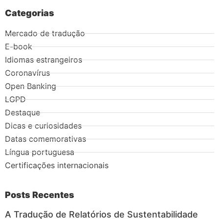
Categorias
Mercado de tradução
E-book
Idiomas estrangeiros
Coronavírus
Open Banking
LGPD
Destaque
Dicas e curiosidades
Datas comemorativas
Língua portuguesa
Certificações internacionais
Posts Recentes
A Tradução de Relatórios de Sustentabilidade