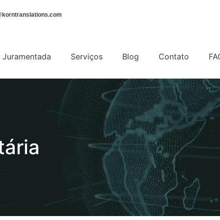
korntranslations.com
 Juramentada
Serviços
Blog
Contato
FA
tária