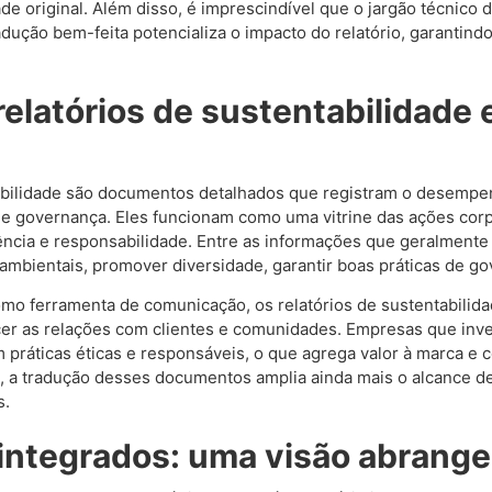
de original. Além disso, é imprescindível que o jargão técnico 
dução bem-feita potencializa o impacto do relatório, garantind
relatórios de sustentabilidade 
tabilidade são documentos detalhados que registram o desemp
de governança. Eles funcionam como uma vitrine das ações corpo
cia e responsabilidade. Entre as informações que geralmente 
 ambientais, promover diversidade, garantir boas práticas de g
mo ferramenta de comunicação, os relatórios de sustentabilid
ecer as relações com clientes e comunidades. Empresas que in
ráticas éticas e responsáveis, o que agrega valor à marca e c
 a tradução desses documentos amplia ainda mais o alcance d
s.
 integrados: uma visão abrang