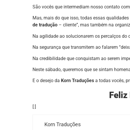
São vocês que intermediam nosso contato com o
Mas, mais do que isso, todas essas qualidades
de tradução
– cliente”, mas também na organiza
Na agilidade ao solucionarem os percalços do d
Na segurança que transmitem ao falarem “deixa
Na credibilidade que conquistam ao serem imp
Neste sábado, queremos que se sintam homen
E o desejo da
Korn Traduções
a todas vocês, pr
Feliz
[:]
Korn Traduções