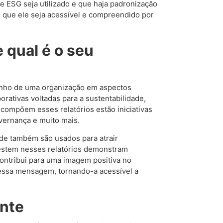
de ESG seja utilizado e que haja padronização
o que ele seja acessível e compreendido por
e qual é o seu
enho de uma organização em aspectos
rativas voltadas para a sustentabilidade,
compõem esses relatórios estão iniciativas
overnança e muito mais.
ade também são usados para atrair
vestem nesses relatórios demonstram
ontribui para uma imagem positiva no
essa mensagem, tornando-a acessível a
ente