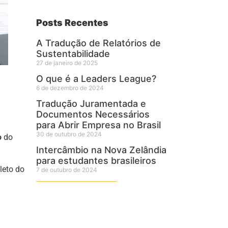
Posts Recentes
A Tradução de Relatórios de
Sustentabilidade
27 de janeiro de 2025
O que é a Leaders League?
6 de dezembro de 2024
Tradução Juramentada e
Documentos Necessários
para Abrir Empresa no Brasil
30 de outubro de 2024
o
do
Intercâmbio na Nova Zelândia
para estudantes brasileiros
leto do
7 de outubro de 2024