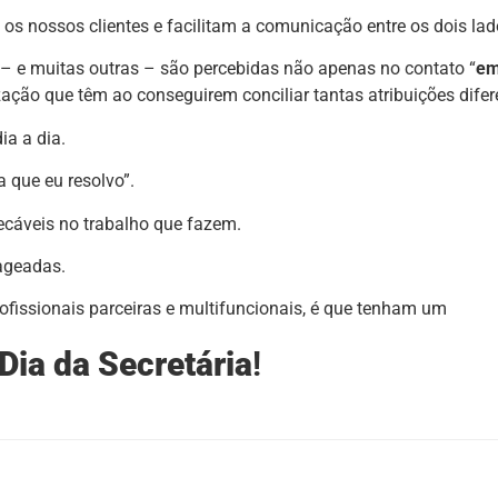
s nossos clientes e facilitam a comunicação entre os dois lad
 – e muitas outras – são percebidas não apenas no contato “
em
ção que têm ao conseguirem conciliar tantas atribuições difer
ia a dia.
 que eu resolvo”.
ecáveis no trabalho que fazem.
ageadas.
ofissionais parceiras e multifuncionais, é que tenham um
 Dia da Secretária
!