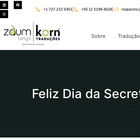
+1 727 233 5451
+55 11 5199-8526
requests@
Sobre
Tradução
Feliz Dia da Secre