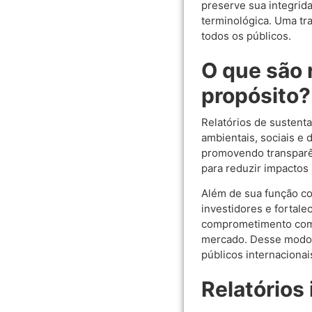
preserve sua integrida
terminológica. Uma tra
todos os públicos.
O que são 
propósito?
Relatórios de susten
ambientais, sociais e 
promovendo transparên
para reduzir impactos
Além de sua função co
investidores e fortal
comprometimento com p
mercado. Desse modo,
públicos internacionai
Relatórios