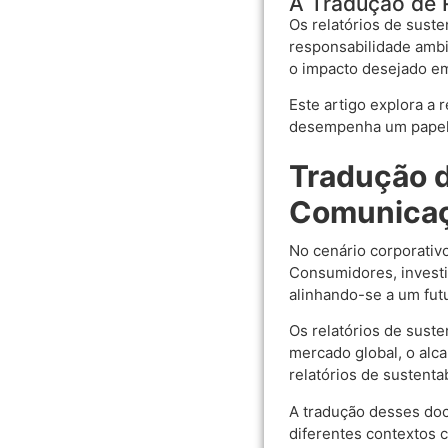
A Tradução de R
Os relatórios de sust
responsabilidade ambi
o impacto desejado em
Este artigo explora a 
desempenha um papel e
Tradução d
Comunicaç
No cenário corporativ
Consumidores, invest
alinhando-se a um fut
Os relatórios de sust
mercado global, o alc
relatórios de sustenta
A tradução desses doc
diferentes contextos 