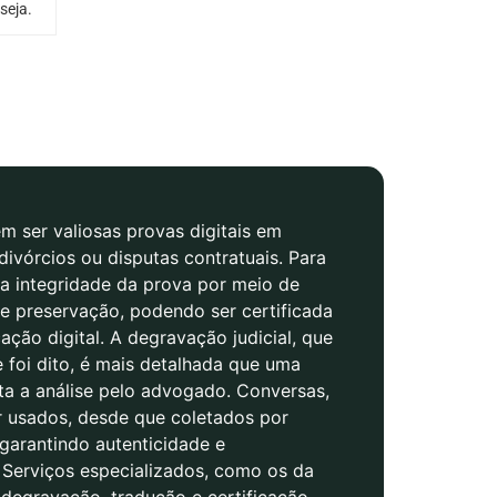
seja.
 ser valiosas provas digitais em
divórcios ou disputas contratuais. Para
r a integridade da prova por meio de
e preservação, podendo ser certificada
cação digital. A degravação judicial, que
e foi dito, é mais detalhada que uma
ita a análise pelo advogado. Conversas,
r usados, desde que coletados por
 garantindo autenticidade e
. Serviços especializados, como os da
degravação, tradução e certificação