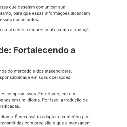
resas que desejam comunicar sua
entanto, para que essas informações alcancem
 desses documentos.
no atual cenário empresarial e como a tradução
de: Fortalecendo a
anda do mercado e dos stakeholders.
sponsabilidade em suas operações,
sses compromissos. Entretanto, em um
enas em um idioma. Por isso, a tradução de
rsificadas.
idioma. É necessário adaptar o conteúdo para
m transmitidas com precisão e que a mensagem