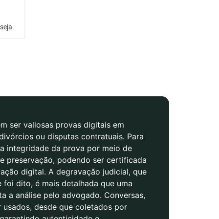
seja.
 ser valiosas provas digitais em
divórcios ou disputas contratuais. Para
r a integridade da prova por meio de
e preservação, podendo ser certificada
cação digital. A degravação judicial, que
e foi dito, é mais detalhada que uma
ita a análise pelo advogado. Conversas,
r usados, desde que coletados por
 garantindo autenticidade e