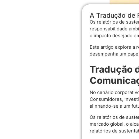
A Tradução de R
Os relatórios de sust
responsabilidade ambi
o impacto desejado em
Este artigo explora a 
desempenha um papel e
Tradução d
Comunicaç
No cenário corporativ
Consumidores, invest
alinhando-se a um fut
Os relatórios de sust
mercado global, o alc
relatórios de sustenta