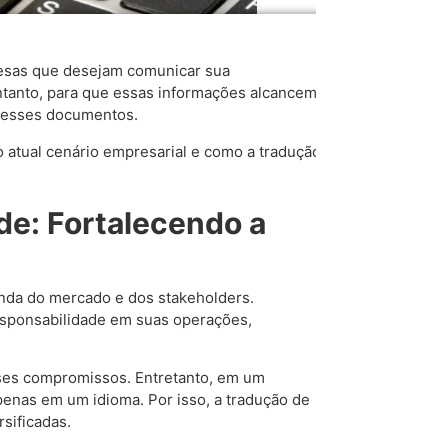
resas que desejam comunicar sua
entanto, para que essas informações alcancem
 desses documentos.
no atual cenário empresarial e como a tradução
de: Fortalecendo a
anda do mercado e dos stakeholders.
sponsabilidade em suas operações,
sses compromissos. Entretanto, em um
enas em um idioma. Por isso, a tradução de
rsificadas.