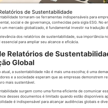
elatórios de Sustentabilidade
entabilidade tornaram-se ferramentas indispensáveis para emp
ental, social e de governança, conhecidas pela sigla ESG. No 
 um mercado globalizado, é fundamental investir na tradução
relevância dos relatórios de sustentabilidade, sua importância 
ssencial para ampliar seu alcance e eficácia.
e Relatórios de Sustentabilida
ão Global
o atual, a sustentabilidade não é mais uma escolha; é uma dem
idores e a sociedade esperam que as empresas demonstrem re
uro mais sustentável.
entabilidade surgem como uma forma eficiente de comunicar e
ance desses documentos é limitado quando estão disponíveis ap
bilidade é indispensável para alcançar audiências globais e dive