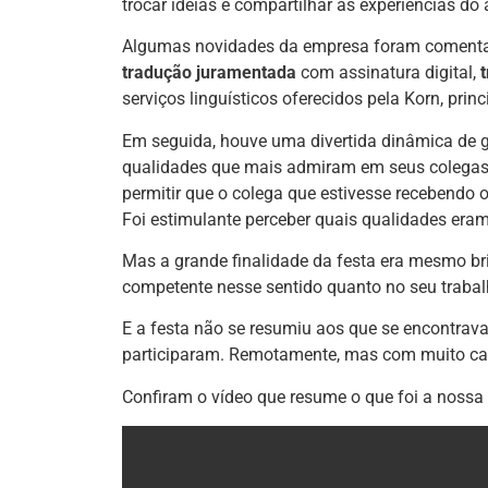
trocar ideias e compartilhar as experiências do 
Algumas novidades da empresa foram comentada
tradução juramentada
com assinatura digital,
serviços linguísticos oferecidos pela Korn, pri
Em seguida, houve uma divertida dinâmica de g
qualidades que mais admiram em seus colegas,
permitir que o colega que estivesse recebendo o
Foi estimulante perceber quais qualidades eram
Mas a grande finalidade da festa era mesmo brin
competente nesse sentido quanto no seu trabalho
E a festa não se resumiu aos que se encontrav
participaram. Remotamente, mas com muito ca
Confiram o vídeo que resume o que foi a nossa 