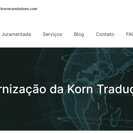
korntranslations.com
 Juramentada
Serviços
Blog
Contato
FA
rnização da Korn Tradu