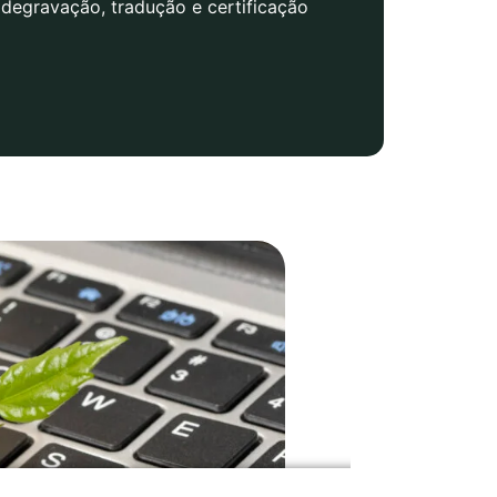
degravação, tradução e certificação