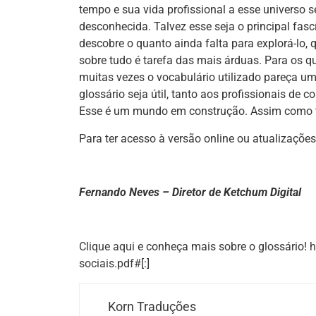
tempo e sua vida profissional a esse universo 
desconhecida. Talvez esse seja o principal fas
descobre o quanto ainda falta para explorá-lo,
sobre tudo é tarefa das mais árduas. Para os 
muitas vezes o vocabulário utilizado pareça u
glossário seja útil, tanto aos profissionais de
Esse é um mundo em construção. Assim como 
Para ter acesso à versão online ou atualizaçõe
Fernando Neves – Diretor de Ketchum Digital
Clique aqui
e conheça mais sobre o glossário!
h
sociais.pdf#
[:]
Korn Traduções