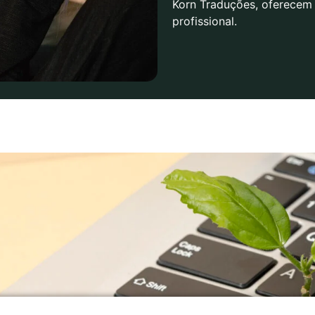
Korn Traduções, oferecem 
profissional.