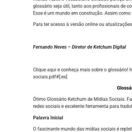
glossário seja útil, tanto aos profissionais de
Esse é um mundo em construção. Assim como 
Para ter acesso à versão online ou atualizaçõe
Fernando Neves – Diretor de Ketchum Digital
Clique aqui
e conheça mais sobre o glossário!
h
sociais.pdf#
[:es]
Glossá
Ótimo Glossário Ketchum de Mídias Sociais. F
redes sociais e excelente ferramenta para tradu
Palavra Inicial
O fascinante mundo das mídias sociais é reple