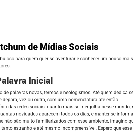
etchum de Mídias Sociais
abuloso para quem quer se aventurar e conhecer um pouco mais
tores.
alavra Inicial
to de palavras novas, termos e neologismos. Até quem dedica s
se depara, vez ou outra, com uma nomenclatura até então
cínio das redes sociais: quanto mais se mergulha nesse mundo,
 quantas novidades aparecem todos os dias, e manter-se inform
que não são muito familiarizados com esse ambiente, imagino q
m tanto estranho e até mesmo incompreensível. Espero que esse