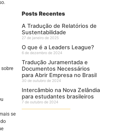
so.
Posts Recentes
A Tradução de Relatórios de
Sustentabilidade
27 de janeiro de 2025
O que é a Leaders League?
6 de dezembro de 2024
Tradução Juramentada e
 sobre
Documentos Necessários
para Abrir Empresa no Brasil
30 de outubro de 2024
Intercâmbio na Nova Zelândia
para estudantes brasileiros
eu
7 de outubro de 2024
 mais se
ado
ue