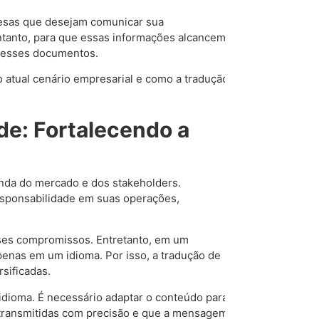
resas que desejam comunicar sua
entanto, para que essas informações alcancem
 desses documentos.
no atual cenário empresarial e como a tradução
de: Fortalecendo a
anda do mercado e dos stakeholders.
sponsabilidade em suas operações,
sses compromissos. Entretanto, em um
enas em um idioma. Por isso, a tradução de
rsificadas.
idioma. É necessário adaptar o conteúdo para
m transmitidas com precisão e que a mensagem