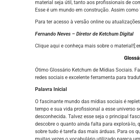
material seja útil, tanto aos profissionais de 
Esse é um mundo em construção. Assim como 
Para ter acesso à versão online ou atualizaçõe
Fernando Neves – Diretor de Ketchum Digital
Clique aqui
e conheça mais sobre o material![:e
Glossá
Ótimo Glossário Ketchum de Mídias Sociais. F
redes sociais e excelente ferramenta para tradu
Palavra Inicial
O fascinante mundo das mídias sociais é reple
tempo e sua vida profissional a esse universo 
desconhecida. Talvez esse seja o principal fas
descobre o quanto ainda falta para explorá-lo,
sobre tudo é tarefa das mais árduas. Para os 
muitas vezes o vocabulário utilizado pareça u