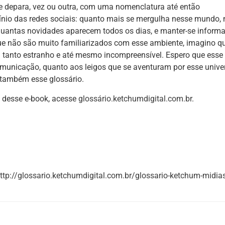
se depara, vez ou outra, com uma nomenclatura até então
cínio das redes sociais: quanto mais se mergulha nesse mundo,
 quantas novidades aparecem todos os dias, e manter-se inform
que não são muito familiarizados com esse ambiente, imagino q
m tanto estranho e até mesmo incompreensível. Espero que esse
 comunicação, quanto aos leigos que se aventuram por esse unive
também esse glossário.
s desse e-book, acesse
glossário.ketchumdigital.com.br
.
ttp://glossario.ketchumdigital.com.br/glossario-ketchum-midias