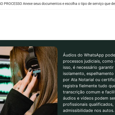
O PROCESSO Anexe seus documentos e escolha o tipo de serviço que de
Áudios do WhatsApp podem
processos judiciais, como 
isso, é necessário garanti
isolamento, espelhamento 
por Ata Notarial ou certifi
registra fielmente tudo qu
transcrição comum e facil
áudios e vídeos podem se
profissionais qualificados,
admissibilidade nos autos