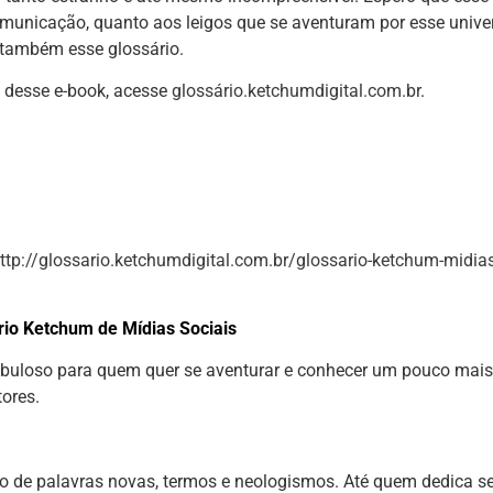
 comunicação, quanto aos leigos que se aventuram por esse unive
também esse glossário.
s desse e-book, acesse
glossário.ketchumdigital.com.br
.
ttp://glossario.ketchumdigital.com.br/glossario-ketchum-midias
rio Ketchum de Mídias Sociais
abuloso para quem quer se aventurar e conhecer um pouco mais
tores.
to de palavras novas, termos e neologismos. Até quem dedica s