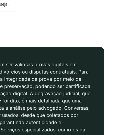
seja.
 ser valiosas provas digitais em
divórcios ou disputas contratuais. Para
r a integridade da prova por meio de
e preservação, podendo ser certificada
cação digital. A degravação judicial, que
e foi dito, é mais detalhada que uma
ita a análise pelo advogado. Conversas,
r usados, desde que coletados por
 garantindo autenticidade e
. Serviços especializados, como os da