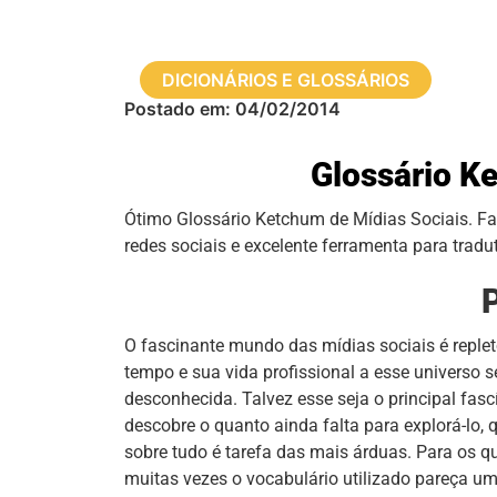
DICIONÁRIOS E GLOSSÁRIOS
Postado em:
04/02/2014
Glossário K
Ótimo Glossário Ketchum de Mídias Sociais. F
redes sociais e excelente ferramenta para tradu
P
O fascinante mundo das mídias sociais é reple
tempo e sua vida profissional a esse universo 
desconhecida. Talvez esse seja o principal fas
descobre o quanto ainda falta para explorá-lo,
sobre tudo é tarefa das mais árduas. Para os 
muitas vezes o vocabulário utilizado pareça u