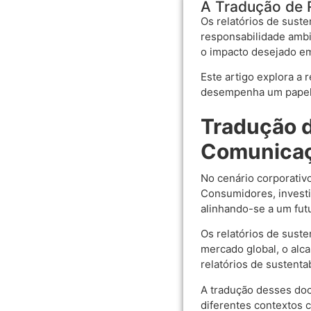
A Tradução de R
Os relatórios de sust
responsabilidade ambi
o impacto desejado em
Este artigo explora a 
desempenha um papel e
Tradução d
Comunicaç
No cenário corporativ
Consumidores, invest
alinhando-se a um fut
Os relatórios de sust
mercado global, o alc
relatórios de sustenta
A tradução desses doc
diferentes contextos 