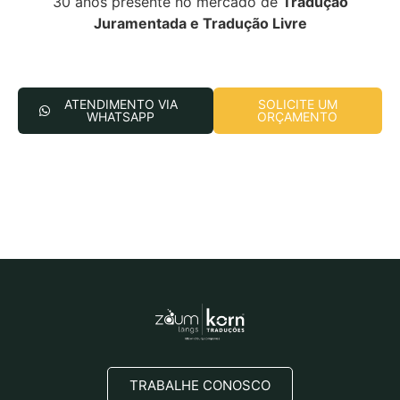
30 anos presente no mercado de
Tradução
Juramentada e Tradução Livre
ATENDIMENTO VIA
SOLICITE UM
WHATSAPP
ORÇAMENTO
TRABALHE CONOSCO