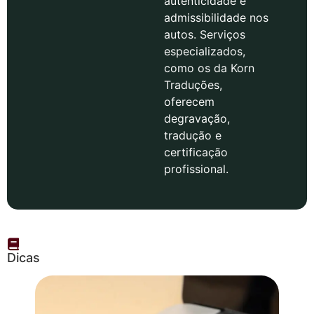
autenticidade e
admissibilidade nos
autos. Serviços
especializados,
como os da Korn
Traduções,
oferecem
degravação,
tradução e
certificação
profissional.
Dicas