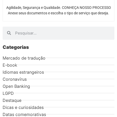
Agilidade, Segurança e Qualidade. CONHEÇA NOSSO PROCESSO
Anexe seus documentos e escolha o tipo de serviço que deseja.
Categorias
Mercado de tradução
E-book
Idiomas estrangeiros
Coronavírus
Open Banking
LGPD
Destaque
Dicas e curiosidades
Datas comemorativas