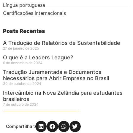
Língua portuguesa
Certificações internacionais
Posts Recentes
A Tradução de Relatórios de Sustentabilidade
27 de janeiro de 2025
O que é a Leaders League?
6 de dezembro de 2024
Tradução Juramentada e Documentos
Necessários para Abrir Empresa no Brasil
30 de outubro de 2024
Intercâmbio na Nova Zelândia para estudantes
brasileiros
7 de outubro de 2024
Compartilhar: