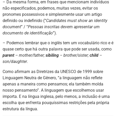
– Da mesma forma, em frases que mencionam indivíduos
não especificados, podemos, muitas vezes, evitar os
pronomes possessivos e simplesmente usar um artigo
definido ou indefinido (“
Candidates must show an identity
document
” / “
Pessoas inscritas devem apresentar um
documento de identificação
”).
– Podemos lembrar que o inglês tem um vocabulário rico e é
quase certo que há outra palavra que pode ser usada, como
parent
– mother/father;
sibiling
– brother/sister;
child
–
son/daughter
.
Como afirmam as Diretrizes da
UNESCO
de 1999 sobre
Linguagem Neutra de Gênero, “a linguagem não reflete
apenas a maneira como pensamos; ela também molda
nosso pensamento”. A linguagem que escolhemos usar
importa. E na língua inglesa, pelo menos, a inclusão é uma
escolha que enfrenta pouquíssimas restrições pela própria
estrutura da língua.