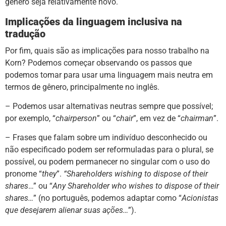
gênero seja relativamente novo.
Implicações da linguagem inclusiva na
tradução
Por fim, quais são as implicações para nosso trabalho na
Korn? Podemos começar observando os passos que
podemos tomar para usar uma linguagem mais neutra em
termos de gênero, principalmente no inglês.
– Podemos usar alternativas neutras sempre que possível;
por exemplo, “
chairperson
” ou “
chair
”, em vez de “
chairman
”.
– Frases que falam sobre um indivíduo desconhecido ou
não especificado podem ser reformuladas para o plural, se
possível, ou podem permanecer no singular com o uso do
pronome “
they
”.
“Shareholders wishing to dispose of their
shares
…” ou “
Any Shareholder who wishes to dispose of their
shares…
” (no português, podemos adaptar como “
Acionistas
que desejarem alienar suas ações…
”).