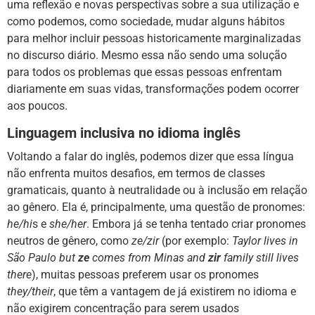
uma reflexão e novas perspectivas sobre a sua utilização e
como podemos, como sociedade, mudar alguns hábitos
para melhor incluir pessoas historicamente marginalizadas
no discurso diário. Mesmo essa não sendo uma solução
para todos os problemas que essas pessoas enfrentam
diariamente em suas vidas, transformações podem ocorrer
aos poucos.
Linguagem inclusiva no idioma inglês
Voltando a falar do inglês, podemos dizer que essa língua
não enfrenta muitos desafios, em termos de classes
gramaticais, quanto à neutralidade ou à inclusão em relação
ao gênero. Ela é, principalmente, uma questão de pronomes:
he/hi
s e
she/her
. Embora já se tenha tentado criar pronomes
neutros de gênero, como
ze/zir
(por exemplo:
Taylor lives in
São Paulo but
ze
comes from Minas and
zir
family still lives
there
), muitas pessoas preferem usar os pronomes
they/their
, que têm a vantagem de já existirem no idioma e
não exigirem concentração para serem usados