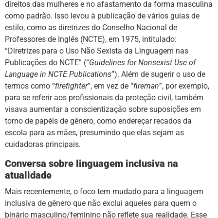
direitos das mulheres e no afastamento da forma masculina
como padrão. Isso levou à publicação de vários guias de
estilo, como as diretrizes do Conselho Nacional de
Professores de Inglês (NCTE), em 1975, intitulado:
“Diretrizes para o Uso Não Sexista da Linguagem nas
Publicações do NCTE” (“
Guidelines for Nonsexist Use of
Language in NCTE Publications
”). Além de sugerir o uso de
termos como “
firefighter
”, em vez de “
fireman
”, por exemplo,
para se referir aos profissionais da proteção civil, também
visava aumentar a conscientização sobre suposições em
torno de papéis de gênero, como endereçar recados da
escola para as mães, presumindo que elas sejam as
cuidadoras principais.
Conversa sobre linguagem inclusiva na
atualidade
Mais recentemente, o foco tem mudado para a
linguagem
inclusiva de gênero
que não exclui aqueles para quem o
binário masculino/feminino não reflete sua realidade. Esse