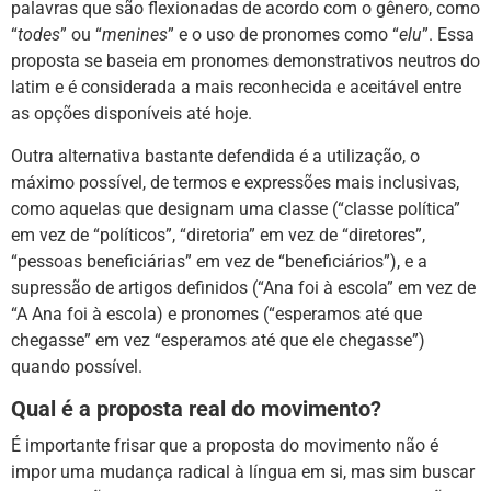
palavras que são flexionadas de acordo com o gênero, como
“
todes
” ou “
menines
” e o uso de pronomes como “
elu
”. Essa
proposta se baseia em pronomes demonstrativos neutros do
latim e é considerada a mais reconhecida e aceitável entre
as opções disponíveis até hoje.
Outra alternativa bastante defendida é a utilização, o
máximo possível, de termos e expressões mais inclusivas,
como aquelas que designam uma classe (“classe política”
em vez de “políticos”, “diretoria” em vez de “diretores”,
“pessoas beneficiárias” em vez de “beneficiários”), e a
supressão de artigos definidos (“Ana foi à escola” em vez de
“A Ana foi à escola) e pronomes (“esperamos até que
chegasse” em vez “esperamos até que ele chegasse”)
quando possível.
Qual é a proposta real do movimento?
É importante frisar que a proposta do movimento não é
impor uma mudança radical à língua em si, mas sim buscar