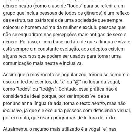
gênero neutro (como o uso de “todos” para se referir a um
grupo que inclua pessoas de todos os gêneros) é um reflexo
das estruturas patriarcais de uma sociedade que sempre
colocou o homem acima da mulher e excluiu pessoas que
não se enquadram nas percepções mais antigas de sexo e
gênero. Por isso, e com base no fato de que a língua é viva e
está sempre em
constante evolução
, aos adeptos existem
alguns recursos que podem ser usados para tornar uma
comunicação mais neutra e inclusiva.
Assim que o movimento se
popularizou
, tornou-se comum o
uso, em textos escritos, de “x” ou “@” no lugar da vogal,
como “todxs” ou “tod@s”. Contudo, essa prática não é
considerada ideal porque, por ser impossível de se
pronunciar na língua falada, torna o texto
neutro
, mas não
inclusivo
, já que ele excluiria pessoas com deficiência visual,
por exemplo, que usam programas de leitura de texto.
Atualmente, o recurso mais utilizado é a vogal “e” nas