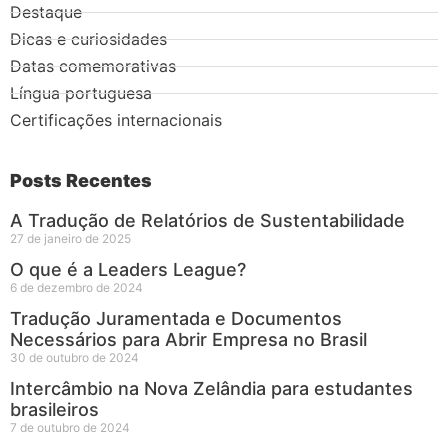
Destaque
Dicas e curiosidades
Datas comemorativas
Língua portuguesa
Certificações internacionais
Posts Recentes
A Tradução de Relatórios de Sustentabilidade
27 de janeiro de 2025
O que é a Leaders League?
6 de dezembro de 2024
Tradução Juramentada e Documentos
Necessários para Abrir Empresa no Brasil
30 de outubro de 2024
Intercâmbio na Nova Zelândia para estudantes
brasileiros
7 de outubro de 2024