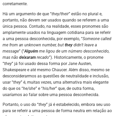
corretamente.
Há um argumento de que “
they/their
” estão no plural e,
portanto, não devem ser usados quando se referem a uma
única pessoa. Contudo, na realidade, esses pronomes são
amplamente usados na linguagem cotidiana para se referir
a uma pessoa desconhecida, por exemplo, “
Someone called
me from an unknown number, but
they
didn’t leave a
message
” (“
Alguém
me ligou de um número desconhecido,
mas não
deixaram
recado
”). Historicamente, o pronome
“
they
” já foi usado dessa forma por Jane Austen,
Shakespeare e até mesmo Chaucer. Além disso, mesmo se
desconsiderarmos as questões de neutralidade e inclusão,
usar “
they
” é, muitas vezes, uma alternativa mais elegante
do que os “
he/she
” e “
his/her
” que, de outra forma,
usaríamos ao falar sobre uma pessoa desconhecida.
Portanto, o uso do “
they
” já é estabelecido, embora seu uso
para se referir a uma pessoa de forma neutra em relação ao