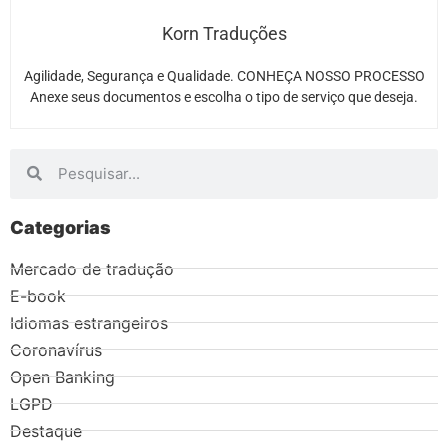
Korn Traduções
Agilidade, Segurança e Qualidade. CONHEÇA NOSSO PROCESSO
Anexe seus documentos e escolha o tipo de serviço que deseja.
Categorias
Mercado de tradução
E-book
Idiomas estrangeiros
Coronavírus
Open Banking
LGPD
Destaque