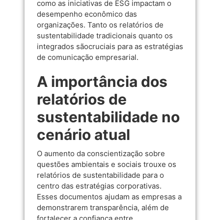
como as iniciativas de ESG impactam o
desempenho econômico das
organizações. Tanto os relatórios de
sustentabilidade tradicionais quanto os
integrados sãocruciais para as estratégias
de comunicação empresarial.
A importância dos
relatórios de
sustentabilidade no
cenário atual
O aumento da conscientização sobre
questões ambientais e sociais trouxe os
relatórios de sustentabilidade para o
centro das estratégias corporativas.
Esses documentos ajudam as empresas a
demonstrarem transparência, além de
fortalecer a confiança entre