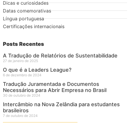
Dicas e curiosidades
Datas comemorativas
Língua portuguesa
Certificações internacionais
Posts Recentes
A Tradução de Relatórios de Sustentabilidade
27 de janeiro de 2025
O que é a Leaders League?
6 de dezembro de 2024
Tradução Juramentada e Documentos
Necessários para Abrir Empresa no Brasil
30 de outubro de 2024
Intercâmbio na Nova Zelândia para estudantes
brasileiros
7 de outubro de 2024