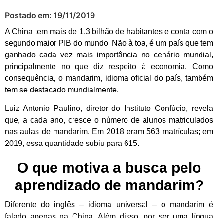
Postado em:
19/11/2019
A China tem mais de 1,3 bilhão de habitantes e conta com o
segundo maior PIB do mundo. Não à toa, é um país que tem
ganhado cada vez mais importância no cenário mundial,
principalmente no que diz respeito à economia. Como
consequência, o mandarim, idioma oficial do país, também
tem se destacado mundialmente.
Luiz Antonio Paulino, diretor do Instituto Confúcio, revela
que, a cada ano, cresce o número de alunos matriculados
nas aulas de mandarim. Em 2018 eram 563 matrículas; em
2019, essa quantidade subiu para 615.
O que motiva a busca pelo
aprendizado de mandarim?
Diferente do inglês – idioma universal – o mandarim é
falado apenas na China. Além disso, por ser uma língua