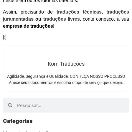
neste e em outros idiomas orientais.
Assim, precisando de
traduções técnicas
,
traduções
juramentadas
ou
traduções livres
, conte conosco, a sua
empresa de traduções
!
[:]
Korn Traduções
Agilidade, Segurança e Qualidade. CONHEÇA NOSSO PROCESSO
Anexe seus documentos e escolha o tipo de serviço que deseja.
Categorias