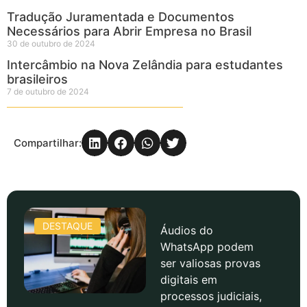
Tradução Juramentada e Documentos
Necessários para Abrir Empresa no Brasil
30 de outubro de 2024
Intercâmbio na Nova Zelândia para estudantes
brasileiros
7 de outubro de 2024
Compartilhar:
DESTAQUE
Áudios do
WhatsApp podem
ser valiosas provas
digitais em
processos judiciais,