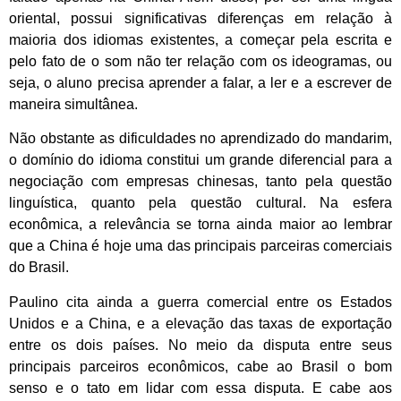
oriental, possui significativas diferenças em relação à
maioria dos idiomas existentes, a começar pela escrita e
pelo fato de o som não ter relação com os ideogramas, ou
seja, o aluno precisa aprender a falar, a ler e a escrever de
maneira simultânea.
Não obstante as dificuldades no aprendizado do mandarim,
o domínio do idioma constitui um grande diferencial para a
negociação com empresas chinesas, tanto pela questão
linguística, quanto pela questão cultural. Na esfera
econ
ô
mi
c
a, a relevância se torna ainda maior ao lembrar
que a China é hoje uma das principais parceiras comerciais
do Brasil.
Paulino cita ainda a guerra comercial entre os Estados
Unidos e a China, e a elevação das taxas de exportação
entre os dois países. No meio da disputa entre seus
principais parceiros econômicos, cabe ao Brasil o bom
senso e o tato em lidar com essa disputa. E cabe aos