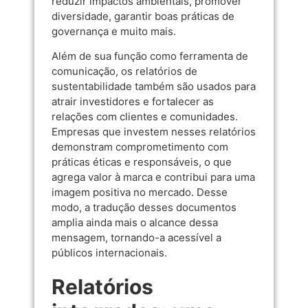
reduzir impactos ambientais, promover
diversidade, garantir boas práticas de
governança e muito mais.
Além de sua função como ferramenta de
comunicação, os relatórios de
sustentabilidade também são usados para
atrair investidores e fortalecer as
relações com clientes e comunidades.
Empresas que investem nesses relatórios
demonstram comprometimento com
práticas éticas e responsáveis, o que
agrega valor à marca e contribui para uma
imagem positiva no mercado. Desse
modo, a tradução desses documentos
amplia ainda mais o alcance dessa
mensagem, tornando-a acessível a
públicos internacionais.
Relatórios