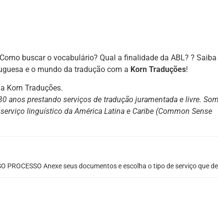
Como buscar o vocabulário? Qual a finalidade da ABL? ? Saiba
rtuguesa e o mundo da tradução com a
Korn Traduções
!
m a Korn Traduções.
30 anos prestando serviços de tradução juramentada e livre. So
serviço linguístico da América Latina e Caribe (Common Sense
.
O PROCESSO Anexe seus documentos e escolha o tipo de serviço que de