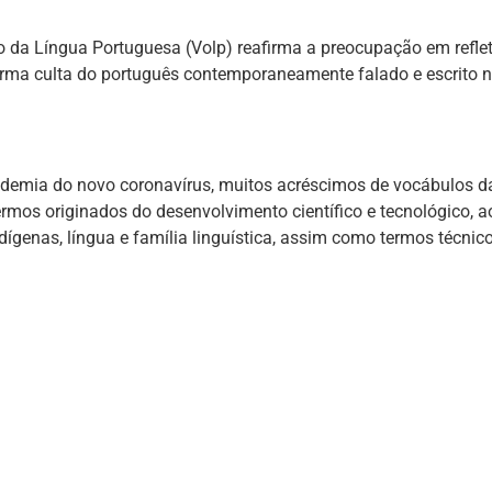
 da Língua Portuguesa (Volp) reafirma a preocupação em refleti
norma culta do português contemporaneamente falado e escrito 
ndemia do novo coronavírus, muitos acréscimos de vocábulos d
rmos originados do desenvolvimento científico e tecnológico, a
ígenas, língua e família linguística, assim como termos técnic