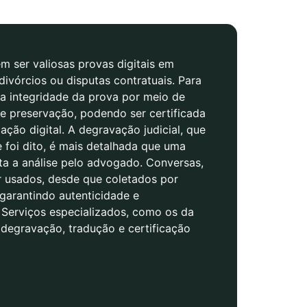
 ser valiosas provas digitais em
divórcios ou disputas contratuais. Para
r a integridade da prova por meio de
e preservação, podendo ser certificada
cação digital. A degravação judicial, que
e foi dito, é mais detalhada que uma
ita a análise pelo advogado. Conversas,
r usados, desde que coletados por
 garantindo autenticidade e
. Serviços especializados, como os da
degravação, tradução e certificação