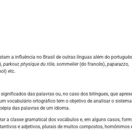
m a influência no Brasil de outras línguas além do português
),
parkour, physique du rôle, sommelier
(do francês),
paparazzo,
ol) etc.
 significados das palavras ou, no caso dos bilíngues, que apre
um vocabulário ortográfico tem o objetivo de analisar o sistema
toépia das palavras de um idioma.
rar a classe gramatical dos vocábulos e, em alguns casos, for
tantivos e adjetivos, plurais de muitos compostos, homônimos 