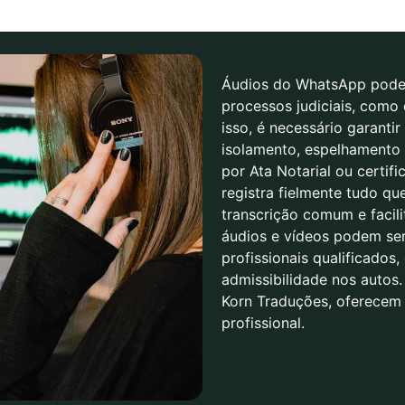
Áudios do WhatsApp podem
processos judiciais, como 
isso, é necessário garanti
isolamento, espelhamento 
por Ata Notarial ou certifi
registra fielmente tudo qu
transcrição comum e facil
áudios e vídeos podem se
profissionais qualificados,
admissibilidade nos autos
Korn Traduções, oferecem 
profissional.