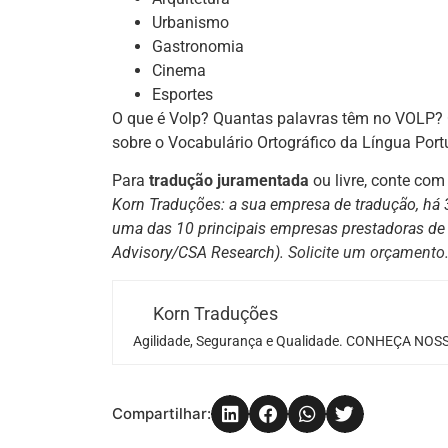
Urbanismo
Gastronomia
Cinema
Esportes
O que é Volp? Quantas palavras têm no VOLP? 
sobre o Vocabulário Ortográfico da Língua Po
Para
tradução juramentada
ou livre, conte co
Korn Traduções: a sua empresa de tradução, há 
uma das 10 principais empresas prestadoras de 
Advisory/CSA Research).
Solicite um orçamento
Korn Traduções
Agilidade, Segurança e Qualidade. CONHEÇA NOSS
Compartilhar: