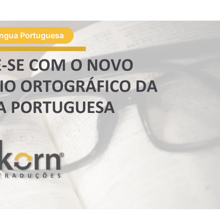
íngua Portuguesa