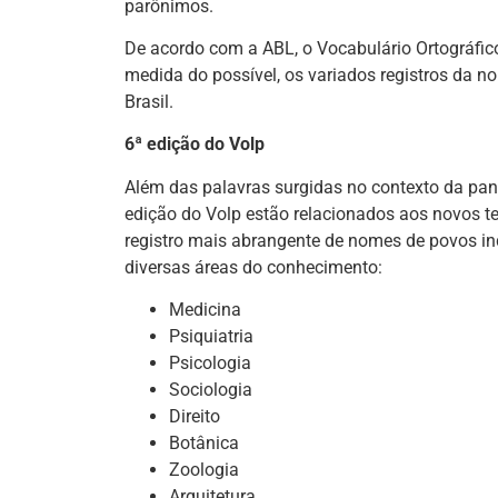
parônimos.
De acordo com a ABL, o Vocabulário Ortográfico
medida do possível, os variados registros da 
Brasil.
6ª edição do Volp
Além das palavras surgidas no contexto da pa
edição do Volp estão relacionados aos novos te
registro mais abrangente de nomes de povos ind
diversas áreas do conhecimento:
Medicina
Psiquiatria
Psicologia
Sociologia
Direito
Botânica
Zoologia
Arquitetura