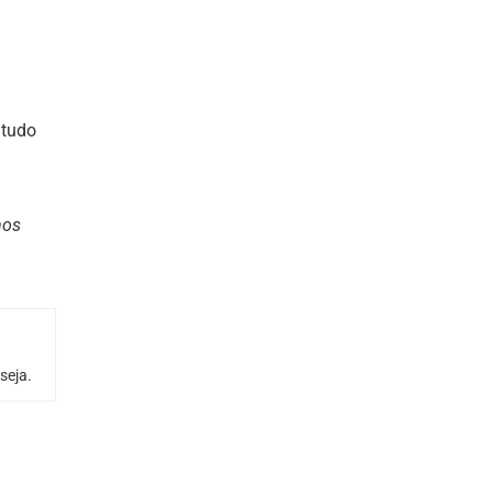
 tudo
mos
seja.