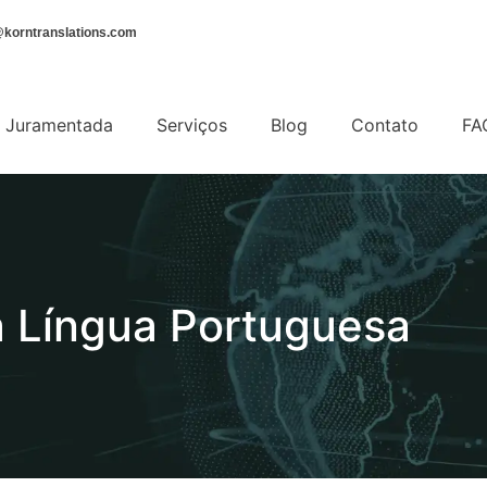
korntranslations.com
 Juramentada
Serviços
Blog
Contato
FA
a Língua Portuguesa