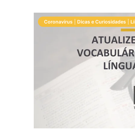
Coronavírus
|
Dicas e Curiosidades
|
L