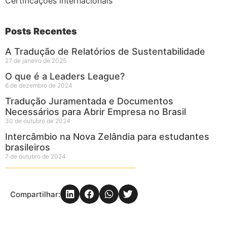
Certificações internacionais
Posts Recentes
A Tradução de Relatórios de Sustentabilidade
27 de janeiro de 2025
O que é a Leaders League?
6 de dezembro de 2024
Tradução Juramentada e Documentos
Necessários para Abrir Empresa no Brasil
30 de outubro de 2024
Intercâmbio na Nova Zelândia para estudantes
brasileiros
7 de outubro de 2024
Compartilhar: