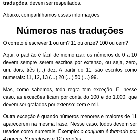
traduções
, devem ser respeitados.
Abaixo, compartilhamos essas informações:
Números nas traduções
O correto é escrever 1 ou um? 11 ou onze? 100 ou cem?
Aqui, o padrão é fácil de memorizar: os números de 0 a 10
devem sempre serem escritos por extenso, ou seja, zero,
um, dois, três (…) dez. A partir do 11, são escritos como
numerais: 11, 12, 13 (…) 20 (…) 50 (…) 99.
Mas, como sabemos, toda regra tem exceção. E, nesse
caso, as exceções ficam por conta do 100 e do 1.000, que
devem ser grafados por extenso: cem e mil.
Outra exceção é quando números menores e maiores de 11
aparecerem na mesma frase. Nesse caso, todos devem ser
usados como numerais. Exemplo:
o conjunto é formado por
4 porcas, 8 parafusos e 12 arruelas.