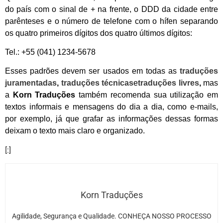
do país com o sinal de + na frente, o DDD da cidade entre
parênteses e o número de telefone com o hífen separando
os quatro primeiros dígitos dos quatro últimos dígitos:
Tel.: +55 (041) 1234-5678
Esses padrões devem ser usados em todas as
traduções
juramentadas
,
traduções técnicas
e
traduções livres
,
mas
a
Korn Traduções
também
recomenda sua utilização em
textos informais e mensagens do dia a dia, como e-mails,
por exemplo, já que grafar as informações dessas formas
deixam o texto mais claro e organizado.
[:]
Korn Traduções
Agilidade, Segurança e Qualidade. CONHEÇA NOSSO PROCESSO