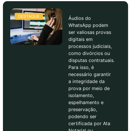
DESTAQUE
Áudios do
WhatsApp podem
ser valiosas provas
digitais em
processos judiciais,
como divórcios ou
disputas contratuais.
Para isso, é
necessário garantir
a integridade da
prova por meio de
isolamento,
espelhamento e
preservação,
podendo ser
certificada por Ata
Notarial ou