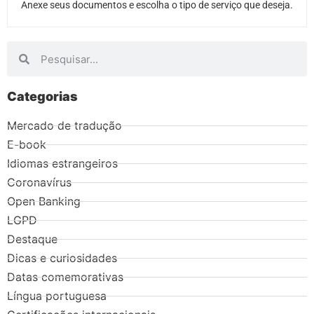
Anexe seus documentos e escolha o tipo de serviço que deseja.
Categorias
Mercado de tradução
E-book
Idiomas estrangeiros
Coronavírus
Open Banking
LGPD
Destaque
Dicas e curiosidades
Datas comemorativas
Língua portuguesa