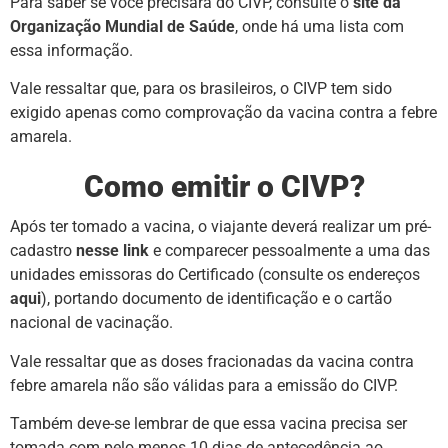
Para saber se você precisará do CIVP, consulte o
site da
Organização Mundial de Saúde
, onde há uma lista com
essa informação.
Vale ressaltar que, para os brasileiros, o CIVP tem sido
exigido apenas como comprovação da vacina contra a febre
amarela.
Como emitir o CIVP?
Após ter tomado a vacina, o viajante deverá realizar um pré-
cadastro
nesse link
e comparecer pessoalmente a uma das
unidades emissoras do Certificado (consulte os endereços
aqui
), portando documento de identificação e o cartão
nacional de vacinação.
Vale ressaltar que as doses fracionadas da vacina contra
febre amarela não são válidas para a emissão do CIVP.
Também deve-se lembrar de que essa vacina precisa ser
tomada com pelo menos 10 dias de antecedência ao