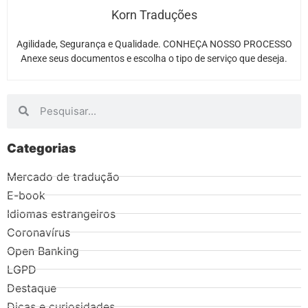
Korn Traduções
Agilidade, Segurança e Qualidade. CONHEÇA NOSSO PROCESSO
Anexe seus documentos e escolha o tipo de serviço que deseja.
Categorias
Mercado de tradução
E-book
Idiomas estrangeiros
Coronavírus
Open Banking
LGPD
Destaque
Dicas e curiosidades