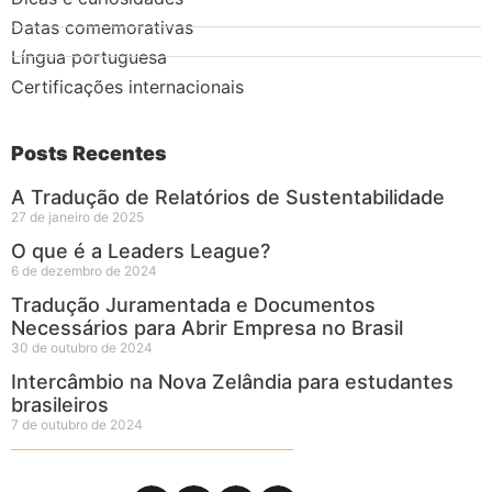
Datas comemorativas
Língua portuguesa
Certificações internacionais
Posts Recentes
A Tradução de Relatórios de Sustentabilidade
27 de janeiro de 2025
O que é a Leaders League?
6 de dezembro de 2024
Tradução Juramentada e Documentos
Necessários para Abrir Empresa no Brasil
30 de outubro de 2024
Intercâmbio na Nova Zelândia para estudantes
brasileiros
7 de outubro de 2024