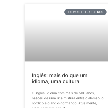
IDIOMAS ESTRANGEIROS
Inglês: mais do que um
idioma, uma cultura
O inglês, idioma com mais de 500 anos,
nasceu de uma rica mistura entre o alemão, o
nórdico e o anglo-normando. Atualmente,