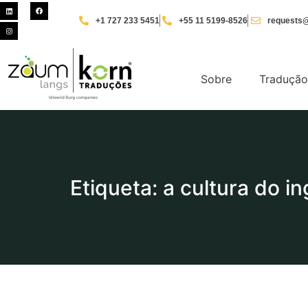
+1 727 233 5451
+55 11 5199-8526
requests@
Sobre
Tradução
Etiqueta: a cultura do in