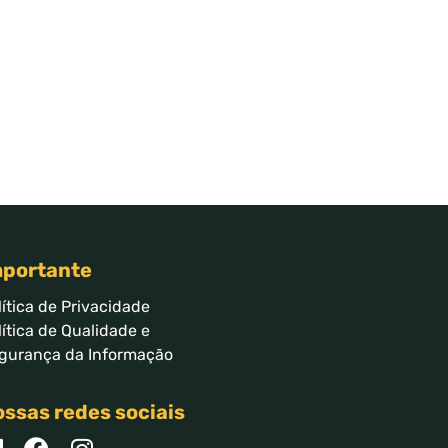
mportante
lítica de Privacidade
lítica de Qualidade e
gurança da Informação
ssas redes sociais