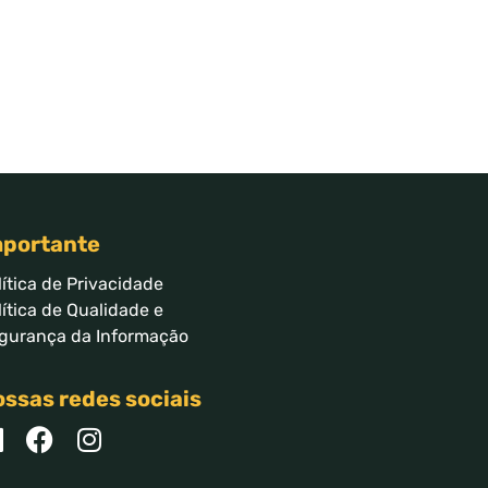
mportante
lítica de Privacidade
lítica de Qualidade e
gurança da Informação
ssas redes sociais