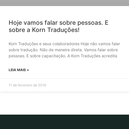
Hoje vamos falar sobre pessoas. E
sobre a Korn Traduções!
Korn Traduções e seus colaboradores Hoje não vamos falar
sobre tradução. Não de maneira direta. Vamos falar sobre
pessoas. E sobre capacitação. A Korn Traduções acredita
LEIA MAIS »
11 de fevereiro de 2016