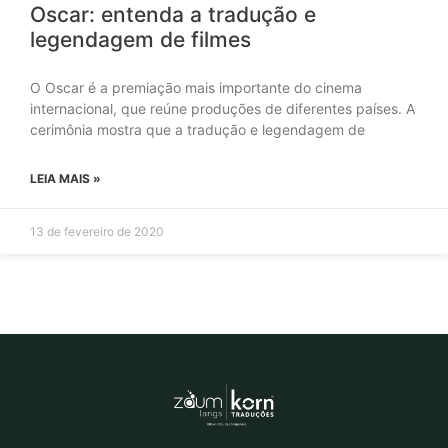
Oscar: entenda a tradução e
legendagem de filmes
O Oscar é a premiação mais importante do cinema
internacional, que reúne produções de diferentes países. A
cerimônia mostra que a tradução e legendagem de
LEIA MAIS »
13 de fevereiro de 2020