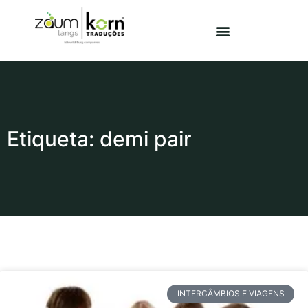
Etiqueta: demi pair
INTERCÂMBIOS E VIAGENS