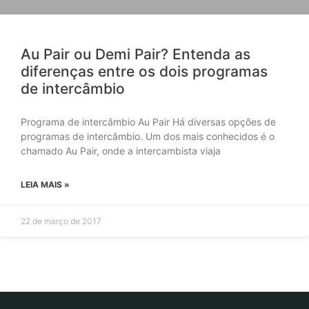
Au Pair ou Demi Pair? Entenda as
diferenças entre os dois programas
de intercâmbio
Programa de intercâmbio Au Pair Há diversas opções de
programas de intercâmbio. Um dos mais conhecidos é o
chamado Au Pair, onde a intercambista viaja
LEIA MAIS »
22 de março de 2017