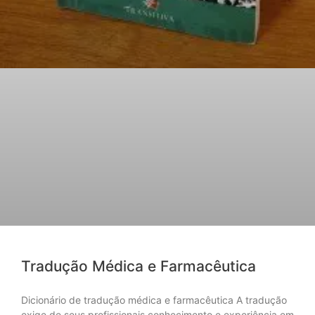
Tradução Médica e Farmacêutica
Dicionário de tradução médica e farmacêutica A tradução
exige de seus profissionais conhecimento e experiência em