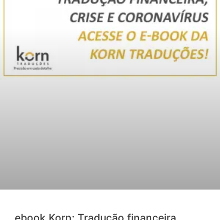
ebook Korn: Tradução financeira,