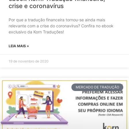
crise e coronavírus
Por que a tradução financeira tornou-se ainda mais
relevante com a crise do coronavírus? Confira no ebook
exclusivo da Korn Traduções!
LEIA MAIS »
19 de novembro de 2020
MERCADO DE TRADUÇÃO