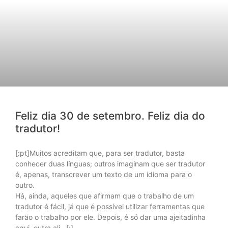
Feliz dia 30 de setembro. Feliz dia do
tradutor!
[:pt]Muitos acreditam que, para ser tradutor, basta
conhecer duas línguas; outros imaginam que ser tradutor
é, apenas, transcrever um texto de um idioma para o
outro.
Há, ainda, aqueles que afirmam que o trabalho de um
tradutor é fácil, já que é possível utilizar ferramentas que
farão o trabalho por ele. Depois, é só dar uma ajeitadinha
aqui, outra ali…[:]