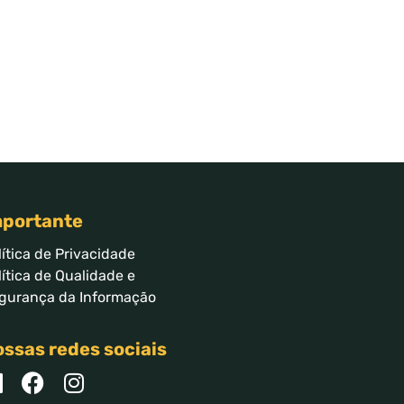
mportante
lítica de Privacidade
lítica de Qualidade e
gurança da Informação
ssas redes sociais