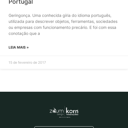
Portugal
Geringonça. Uma conhecida gíria do idioma português,
utilizada para descrever objetos, ferramentas, sociedades
ou empresas com funcionamento precário. E foi com essa
conotação que a
LEIA MAIS »
15 de fevereiro de 2017