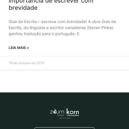
importância de escrever com
brevidade
Guia de Escrita – escreva com brevidade! A obra Guia de
Escrita, do linguista e escritor canadense Steven Pinker,
ganhou tradução para o português. E
LEIA MAIS »
19 de outubro de 2016