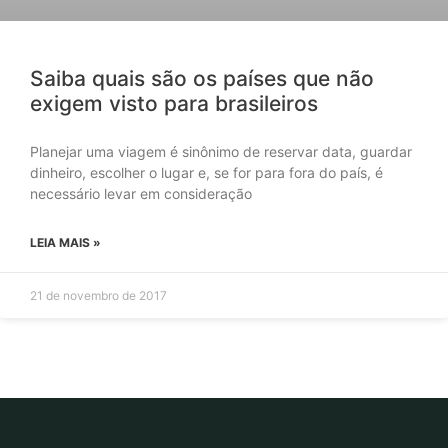
Saiba quais são os países que não
exigem visto para brasileiros
Planejar uma viagem é sinônimo de reservar data, guardar
dinheiro, escolher o lugar e, se for para fora do país, é
necessário levar em consideração
LEIA MAIS »
21 de novembro de 2017