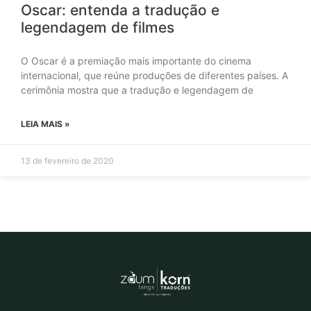
Oscar: entenda a tradução e
legendagem de filmes
O Oscar é a premiação mais importante do cinema
internacional, que reúne produções de diferentes países. A
cerimônia mostra que a tradução e legendagem de
LEIA MAIS »
13 de fevereiro de 2020