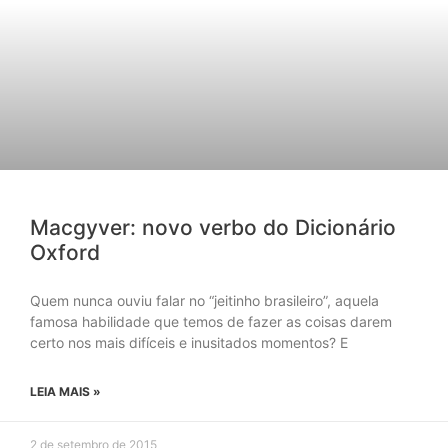
Macgyver: novo verbo do Dicionário
Oxford
Quem nunca ouviu falar no “jeitinho brasileiro”, aquela
famosa habilidade que temos de fazer as coisas darem
certo nos mais difíceis e inusitados momentos? E
LEIA MAIS »
2 de setembro de 2015