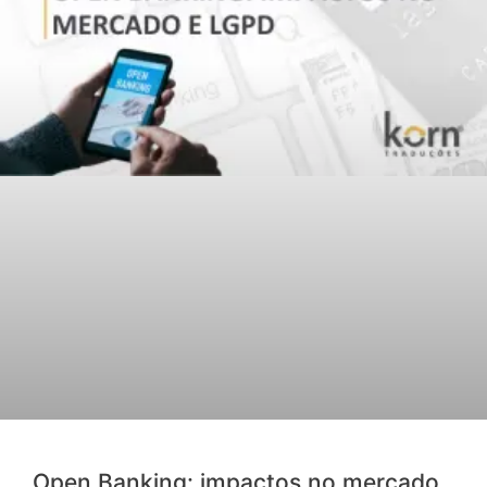
Open Banking: impactos no mercado