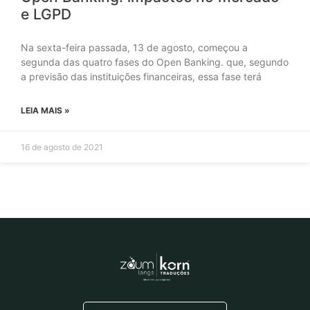
e LGPD
Na sexta-feira passada, 13 de agosto, começou a
segunda das quatro fases do Open Banking. que, segundo
a previsão das instituições financeiras, essa fase terá
LEIA MAIS »
16 de agosto de 2021