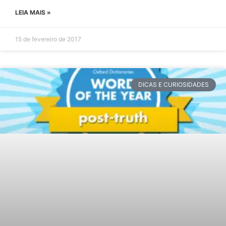
LEIA MAIS »
15 de fevereiro de 2017
DICAS E CURIOSIDADES