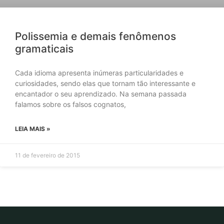
Polissemia e demais fenômenos
gramaticais
Cada idioma apresenta inúmeras particularidades e
curiosidades, sendo elas que tornam tão interessante e
encantador o seu aprendizado. Na semana passada
falamos sobre os falsos cognatos,
LEIA MAIS »
11 de fevereiro de 2015