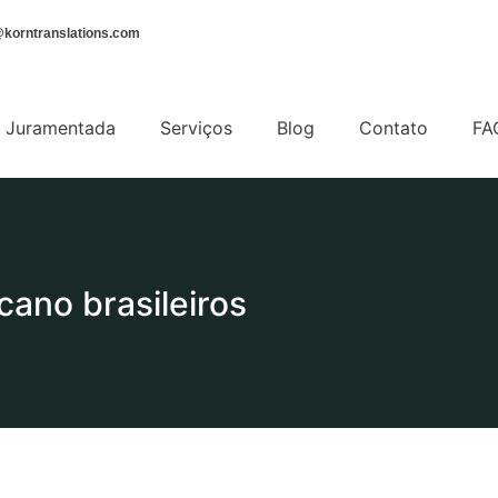
korntranslations.com
 Juramentada
Serviços
Blog
Contato
FA
icano brasileiros