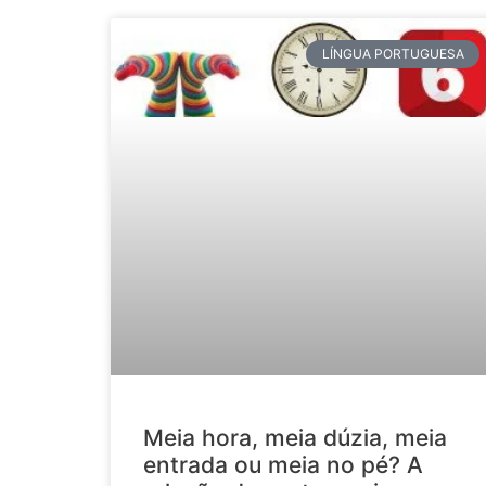
LÍNGUA PORTUGUESA
Meia hora, meia dúzia, meia
entrada ou meia no pé? A