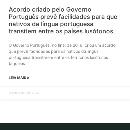
Acordo criado pelo Governo
Português prevê facilidades para que
nativos da língua portuguesa
transitem entre os países lusófonos
O Governo Português, no final de 2016, criou um acordo
que prevê facilidades para os nativos da língua
portuguesa transitarem entre os territórios lusófonos
(aqueles
LEIA MAIS »
26 de abril de 2017