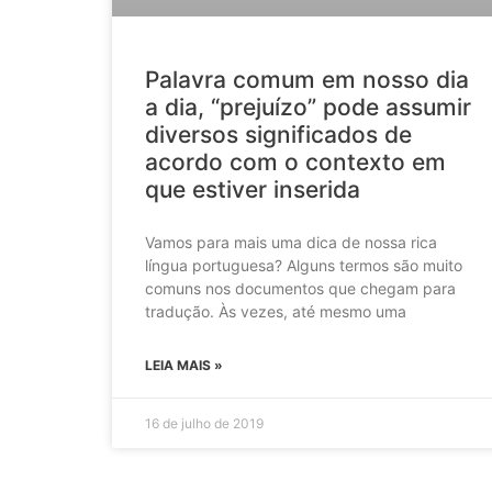
Palavra comum em nosso dia
a dia, “prejuízo” pode assumir
diversos significados de
acordo com o contexto em
que estiver inserida
Vamos para mais uma dica de nossa rica
língua portuguesa? Alguns termos são muito
comuns nos documentos que chegam para
tradução. Às vezes, até mesmo uma
LEIA MAIS »
16 de julho de 2019