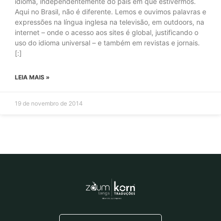
idioma, independentemente do país em que estivermos.
Aqui no Brasil, não é diferente. Lemos e ouvimos palavras e
expressões na língua inglesa na televisão, em outdoors, na
internet – onde o acesso aos sites é global, justificando o
uso do idioma universal – e também em revistas e jornais.
[:]
LEIA MAIS »
19 de novembro de 2014