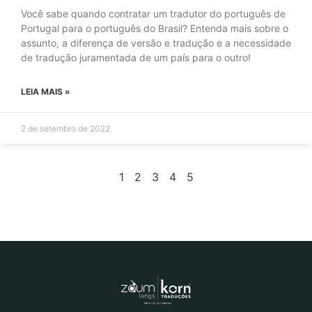
Você sabe quando contratar um tradutor do português de
Portugal para o português do Brasil? Entenda mais sobre o
assunto, a diferença de versão e tradução e a necessidade
de tradução juramentada de um país para o outro!
LEIA MAIS »
2 de setembro de 2022
1
2
3
4
5