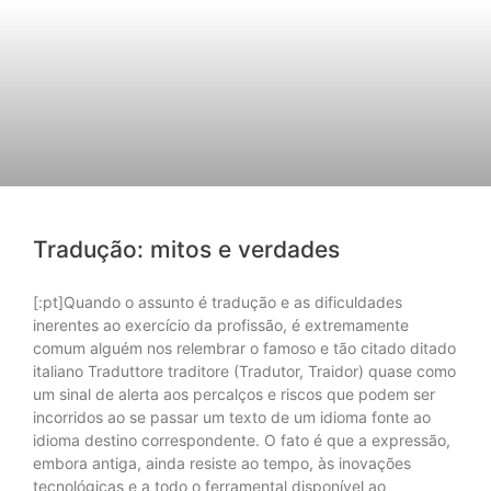
Tradução: mitos e verdades
[:pt]Quando o assunto é tradução e as dificuldades
inerentes ao exercício da profissão, é extremamente
comum alguém nos relembrar o famoso e tão citado ditado
italiano Traduttore traditore (Tradutor, Traidor) quase como
um sinal de alerta aos percalços e riscos que podem ser
incorridos ao se passar um texto de um idioma fonte ao
idioma destino correspondente. O fato é que a expressão,
embora antiga, ainda resiste ao tempo, às inovações
tecnológicas e a todo o ferramental disponível ao