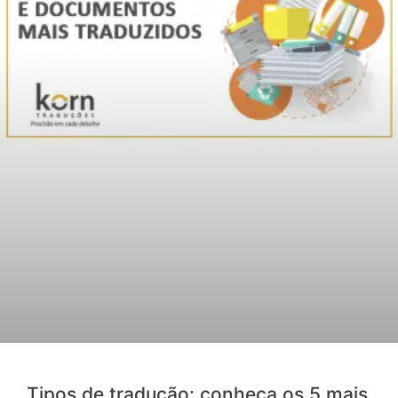
Tipos de tradução: conheça os 5 mais