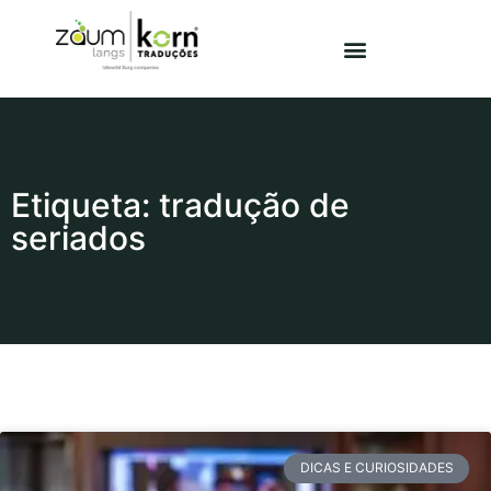
Etiqueta: tradução de
seriados
DICAS E CURIOSIDADES