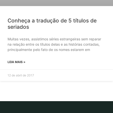
Conheça a tradução de 5 títulos de
seriados
Muitas vezes, assistimos séries estrangeiras sem reparar
na relação entre os títulos delas e as histórias contadas,
principalmente pelo fato de os nomes estarem em
LEIA MAIS »
12 de abril de 2017