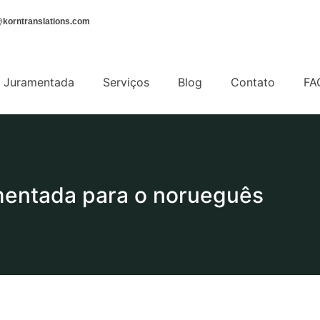
korntranslations.com
 Juramentada
Serviços
Blog
Contato
FA
amentada para o norueguês