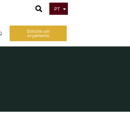
PT
ES
Solicite um
Q
orçamento