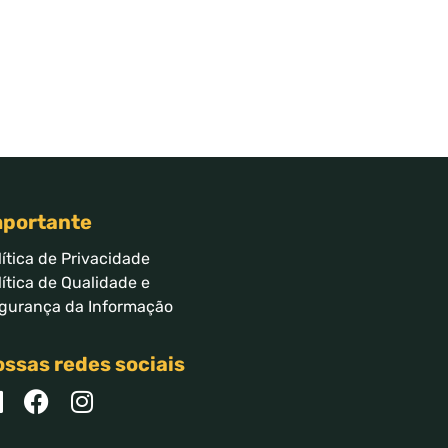
mportante
lítica de Privacidade
lítica de Qualidade e
gurança da Informação
ssas redes sociais