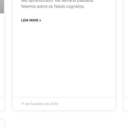
seu aprendizado. Na semana passada
falamos sobre os falsos cognatos,
LEIA MAIS »
11 de fevereiro de 2015