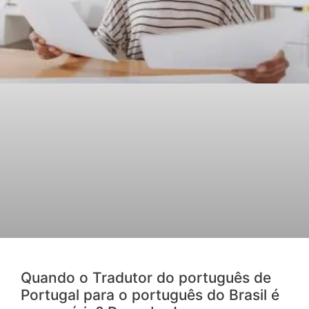
Quando o Tradutor do português de
Portugal para o português do Brasil é