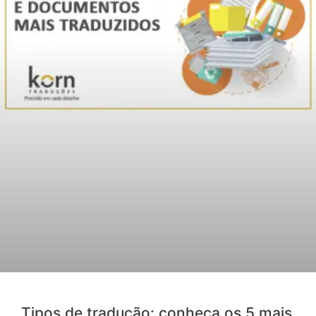
Tipos de tradução: conheça os 5 mais