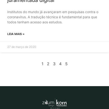
juramentada digital
Institutos do mundo já avançaram em pesquisas contra o
coronavírus. A tradução técnica é fundamental para que
todos tenham acesso aos estudos.
LEIA MAIS »
27 de março de 2020
1
2
3
4
5