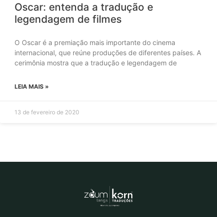
Oscar: entenda a tradução e
legendagem de filmes
O Oscar é a premiação mais importante do cinema
internacional, que reúne produções de diferentes países. A
cerimônia mostra que a tradução e legendagem de
LEIA MAIS »
13 de fevereiro de 2020